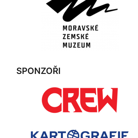
SPONZOŘI