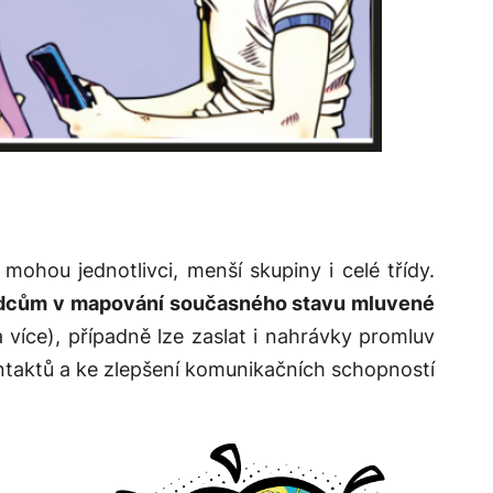
e mohou jednotlivci, menší skupiny i celé třídy.
vědcům v mapování současného stavu mluvené
 více), případně lze zaslat i nahrávky promluv
ntaktů a ke zlepšení komunikačních schopností