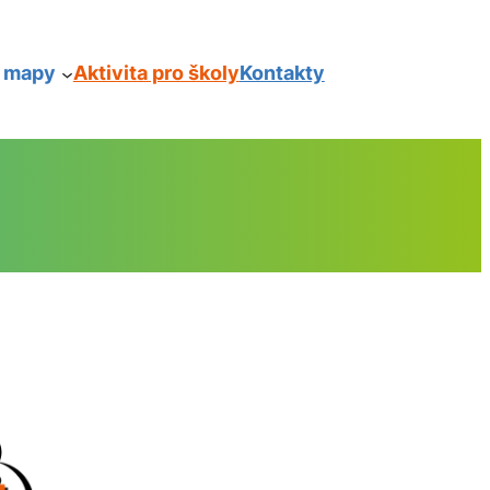
í mapy
Aktivita pro školy
Kontakty