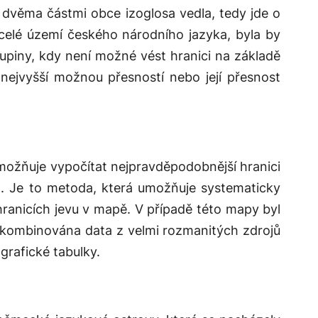
i dvěma částmi obce izoglosa vedla, tedy jde o
celé území českého národního jazyka, byla by
kupiny, kdy není možné vést hranici na základě
nejvyšší možnou přesností nebo její přesnost
možňuje vypočítat nejpravděpodobnější hranici
). Je to metoda, která umožňuje systematicky
ranicích jevu v mapě. V případě této mapy byl
 zkombinována data z velmi rozmanitých zdrojů
grafické tabulky.