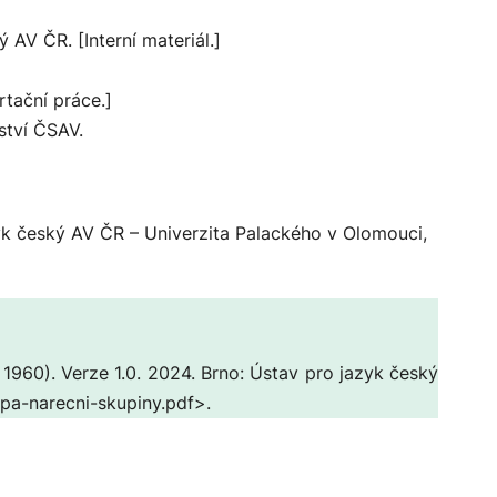
 AV ČR. [Interní materiál.]
rtační práce.]
ství ČSAV.
yk český AV ČR – Univerzita Palackého v Olomouci,
1960). Verze 1.0
. 2024. Brno: Ústav pro jazyk český
pa-narecni-skupiny.pdf>.