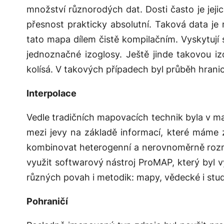
množství různorodých dat. Dosti často je jeji
přesnost prakticky absolutní. Taková data j
tato mapa dílem čistě kompilačním. Vyskytují 
jednoznačné izoglosy. Ještě jinde takovou i
kolísá. V takových případech byl průběh hranic
Interpolace
Vedle tradičních mapovacích technik byla v m
mezi jevy na základě informací, které máme 
kombinovat heterogenní a nerovnoměrně rozmís
využit softwarový nástroj ProMAP, který byl 
různých povah i metodik: mapy, vědecké i stud
Pohraničí