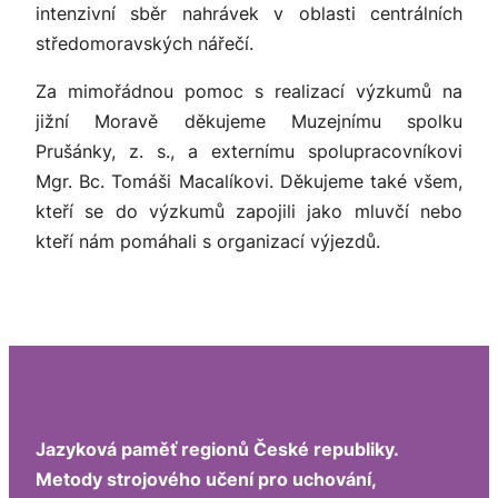
intenzivní sběr nahrávek v oblasti centrálních
středomoravských nářečí.
Za mimořádnou pomoc s realizací výzkumů na
jižní Moravě děkujeme Muzejnímu spolku
Prušánky, z. s., a externímu spolupracovníkovi
Mgr. Bc. Tomáši Macalíkovi. Děkujeme také všem,
kteří se do výzkumů zapojili jako mluvčí nebo
kteří nám pomáhali s organizací výjezdů.
Jazyková paměť regionů České republiky.
Metody strojového učení pro uchování,