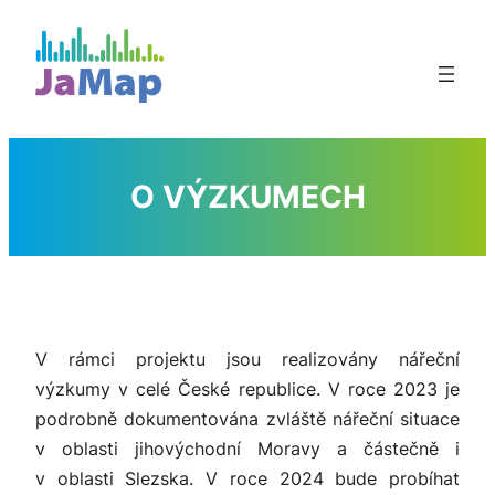
Přeskočit
na
obsah
O VÝZKUMECH
V rámci projektu jsou realizovány nářeční
výzkumy v celé České republice. V roce 2023 je
podrobně dokumentována zvláště nářeční situace
v oblasti jihovýchodní Moravy a částečně i
v oblasti Slezska. V roce 2024 bude probíhat