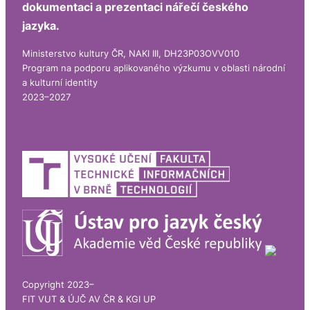
dokumentaci a prezentaci nářečí českého
jazyka.
Ministerstvo kultury ČR, NAKI III, DH23P03OVV010
Program na podporu aplikovaného výzkumu v oblasti národní
a kulturní identity
2023–2027
Copyright 2023–
FIT VUT & ÚJČ AV ČR & KGI UP