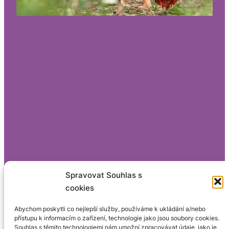
Spravovat Souhlas s
cookies
Abychom poskytli co nejlepší služby, používáme k ukládání a/nebo
přístupu k informacím o zařízení, technologie jako jsou soubory cookies.
Souhlas s těmito technologiemi nám umožní zpracovávat údaje, jako je