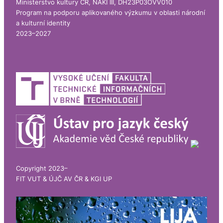
Ministerstvo kultury ČR, NAKI III, DH23P03OVV010
Program na podporu aplikovaného výzkumu v oblasti národní
a kulturní identity
2023–2027
Copyright 2023–
FIT VUT & ÚJČ AV ČR & KGI UP