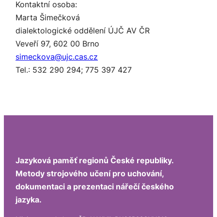
Kontaktní osoba:
Marta Šimečková
dialektologické oddělení ÚJČ AV ČR
Veveří 97, 602 00 Brno
simeckova@ujc.cas.cz
Tel.: 532 290 294; 775 397 427
Jazyková paměť regionů České republiky.
Metody strojového učení pro uchování,
dokumentaci a prezentaci nářečí českého
jazyka.