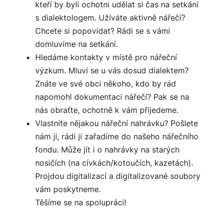
kteří by byli ochotni udělat si čas na setkání
s dialektologem. Užíváte aktivně nářečí?
Chcete si popovídat? Rádi se s vámi
domluvíme na setkání.
Hledáme kontakty v místě pro nářeční
výzkum. Mluví se u vás dosud dialektem?
Znáte ve své obci někoho, kdo by rád
napomohl dokumentaci nářečí? Pak se na
nás obraťte, ochotně k vám přijedeme.
Vlastníte nějakou nářeční nahrávku? Pošlete
nám ji, rádi ji zařadíme do našeho nářečního
fondu. Může jít i o nahrávky na starých
nosičích (na cívkách/kotoučích, kazetách).
Projdou digitalizací a digitalizované soubory
vám poskytneme.
Těšíme se na spolupráci!