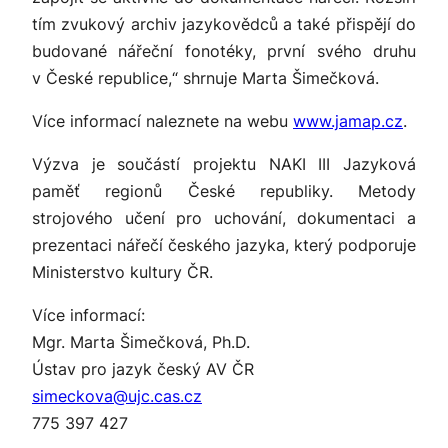
tím zvukový archiv jazykovědců a také přispějí do
budované nářeční fonotéky, první svého druhu
v České republice,“
shrnuje Marta Šimečková.
Více informací naleznete na webu
www.jamap.cz
.
Výzva je součástí projektu NAKI III
Jazyková
paměť regionů České republiky. Metody
strojového učení pro uchování, dokumentaci a
prezentaci nářečí českého jazyka
, který podporuje
Ministerstvo kultury ČR.
Více informací:
Mgr. Marta Šimečková, Ph.D.
Ústav pro jazyk český AV ČR
simeckova@ujc.cas.cz
775 397 427