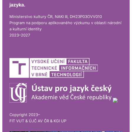
jazyka.
Ministerstvo kultury ČR, NAKI III, DH23P03OVV010
Program na podporu aplikovaného výzkumu v oblasti národní
a kulturní identity
2023–2027
Copyright 2023–
FIT VUT & ÚJČ AV ČR & KGI UP