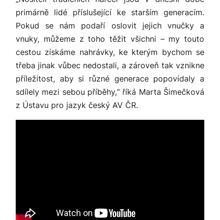
primárně lidé příslušející ke starším generacím.
Pokud se nám podaří oslovit jejich vnučky a
vnuky, můžeme z toho těžit všichni – my touto
cestou získáme nahrávky, ke kterým bychom se
třeba jinak vůbec nedostali, a zároveň tak vznikne
příležitost, aby si různé generace popovídaly a
sdílely mezi sebou příběhy,“
říká Marta Šimečková
z Ústavu pro jazyk český AV ČR.