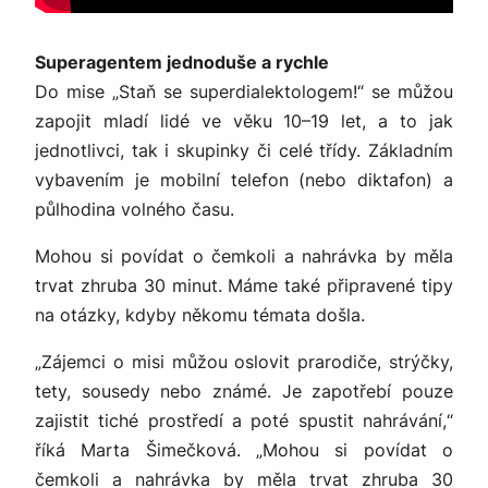
Superagentem jednoduše a rychle
Do mise „Staň se superdialektologem!“ se můžou
zapojit mladí lidé ve věku 10–19 let, a to jak
jednotlivci, tak i skupinky či celé třídy. Základním
vybavením je mobilní telefon (nebo diktafon) a
půlhodina volného času.
Mohou si povídat o čemkoli a nahrávka by měla
trvat zhruba 30 minut. Máme také připravené tipy
na otázky, kdyby někomu témata došla.
„Zájemci o misi můžou oslovit prarodiče, strýčky,
tety, sousedy nebo známé. Je zapotřebí pouze
zajistit tiché prostředí a poté spustit nahrávání,“
říká Marta Šimečková.
„Mohou si povídat o
čemkoli a nahrávka by měla trvat zhruba 30