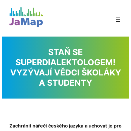
Přeskočit
na
obsah
STAŇ SE
SUPERDIALEKTOLOGEM!
VYZÝVAJÍ VĚDCI ŠKOLÁKY
A STUDENTY
Zachránit nářečí českého jazyka a uchovat je pro