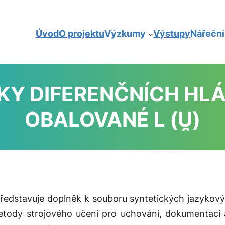
Úvod
O projektu
Výzkumy
Výstupy
Nářečn
Y DIFERENČNÍCH HL
OBALOVANÉ
L
(
U̯
)
ředstavuje doplněk k souboru syntetických jazykový
tody strojového učení pro uchování, dokumentaci a 