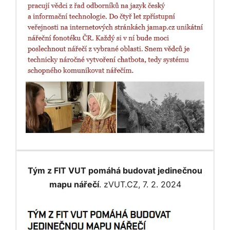
Tým z FIT VUT pomáhá budovat jedinečnou
mapu nářečí
. zVUT.CZ, 7. 2. 2024