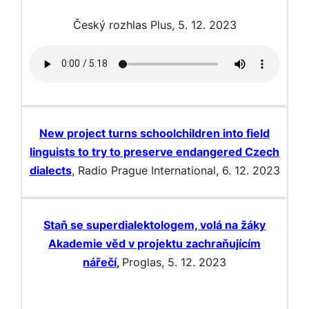
Český rozhlas Plus, 5. 12. 2023
New project turns schoolchildren into field
linguists to try to preserve endangered Czech
dialects
, Radio Prague International, 6. 12. 2023
Staň se superdialektologem, volá na žáky
Akademie věd v projektu zachraňujícím
nářečí
,
Proglas, 5. 12. 2023