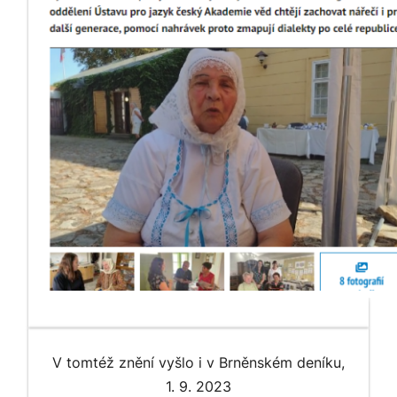
V tomtéž znění vyšlo i v Brněnském deníku,
1. 9. 2023