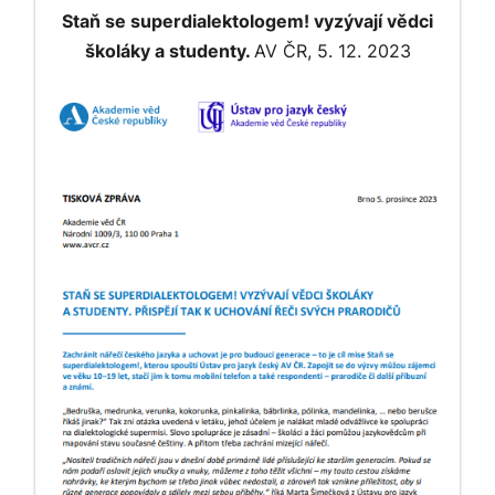
Staň se superdialektologem! vyzývají vědci
školáky a studenty.
AV ČR, 5. 12. 2023