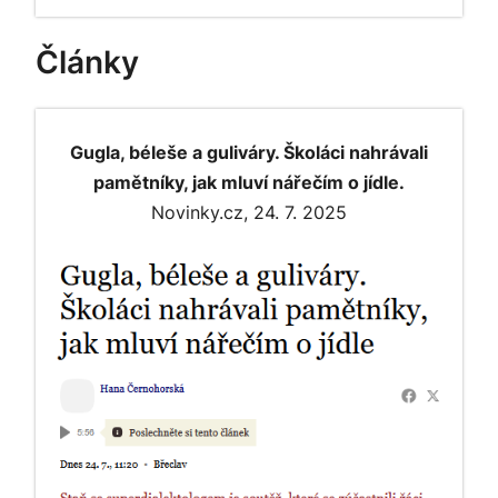
Články
Gugla, béleše a guliváry. Školáci nahrávali
pamětníky, jak mluví nářečím o jídle.
Novinky.cz, 24. 7. 2025