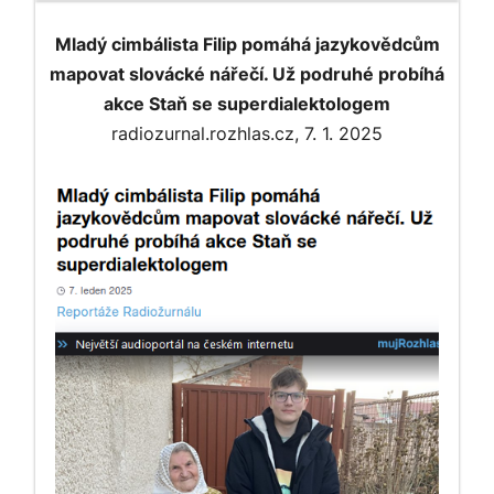
Mladý cimbálista Filip pomáhá jazykovědcům
mapovat slovácké nářečí. Už podruhé probíhá
akce Staň se superdialektologem
radiozurnal.rozhlas.cz, 7. 1. 2025