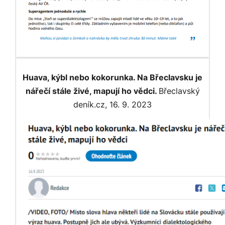
Huava, kýbl nebo kokorunka. Na Břeclavsku je
nářečí stále živé, mapují ho vědci.
Břeclavský
deník.cz, 16. 9. 2023