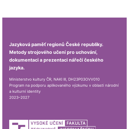
Jazyková paměť regionů České republiky.
Metody strojového učení pro uchování,
dokumentaci a prezentaci nářečí českého
jazyka.
Ministerstvo kultury ČR, NAKI III, DH23P03OVV010
Program na podporu aplikovaného výzkumu v oblasti národní
a kulturní identity
2023–2027