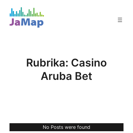
Přeskočit
na
obsah
Rubrika:
Casino
Aruba Bet
No Posts were found